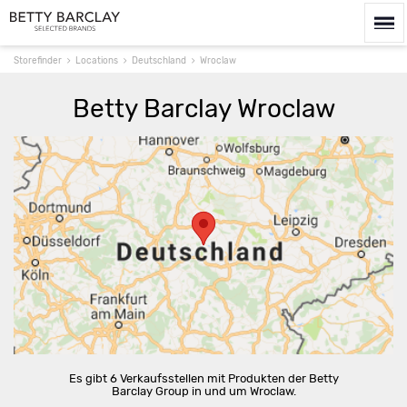
Storefinder
Locations
Deutschland
Wroclaw
Betty Barclay Wroclaw
Route berechnen
Es gibt 6 Verkaufsstellen mit Produkten der Betty
Barclay Group in und um Wroclaw.