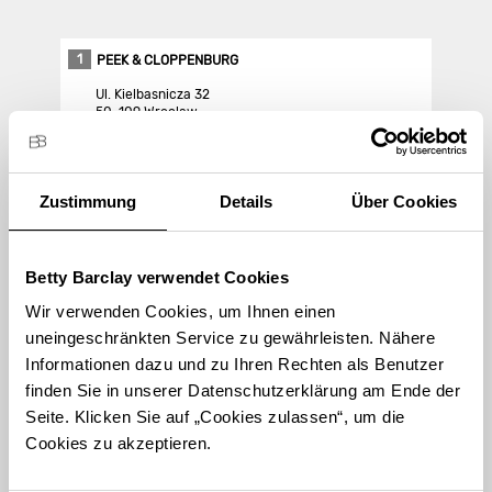
1
PEEK & CLOPPENBURG
Ul. Kielbasnicza 32
50-109 Wroclaw
Store Landing-Page
Zustimmung
Details
Über Cookies
Route berechnen
Betty Barclay verwendet Cookies
Wir verwenden Cookies, um Ihnen einen
uneingeschränkten Service zu gewährleisten. Nähere
Informationen dazu und zu Ihren Rechten als Benutzer
finden Sie in unserer Datenschutzerklärung am Ende der
STORE FINDEN
Seite. Klicken Sie auf „Cookies zulassen“, um die
International suchen
Cookies zu akzeptieren.