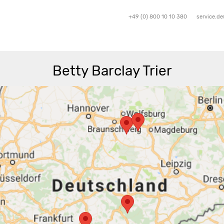
+49 (0) 800 10 10 380
service.d
Betty Barclay Trier
Route berechnen