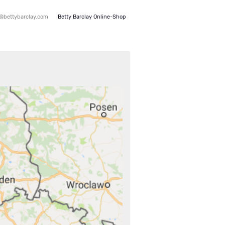
e@bettybarclay.com
Betty Barclay Online-Shop