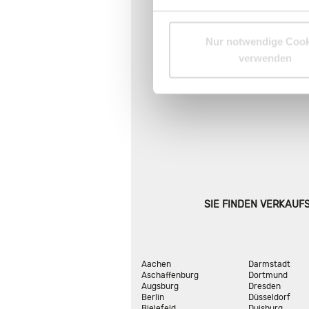
Nur notwendige Cook
verwenden
SIE FINDEN VERKAUF
Aachen
Darmstadt
Aschaffenburg
Dortmund
Augsburg
Dresden
Berlin
Düsseldorf
Bielefeld
Duisburg