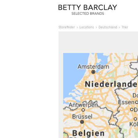
Storefinder
Locations
Deutschland
Trier