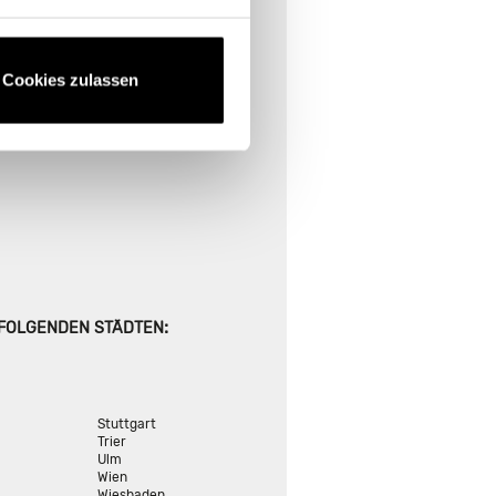
E FINDEN
ional suchen
Cookies zulassen
:
 FOLGENDEN STÄDTEN
Stuttgart
Trier
Ulm
Wien
Wiesbaden