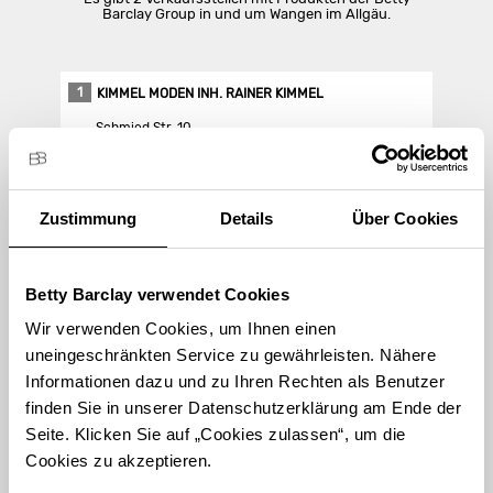
Barclay Group in und um Wangen im Allgäu.
1
KIMMEL MODEN INH. RAINER KIMMEL
Schmied Str. 10
88239 Wangen im Allgäu
Zustimmung
Details
Über Cookies
Store Landing-Page
Route berechnen
Betty Barclay verwendet Cookies
Wir verwenden Cookies, um Ihnen einen
uneingeschränkten Service zu gewährleisten. Nähere
Informationen dazu und zu Ihren Rechten als Benutzer
finden Sie in unserer Datenschutzerklärung am Ende der
STORE FINDEN
Seite. Klicken Sie auf „Cookies zulassen“, um die
Cookies zu akzeptieren.
International suchen