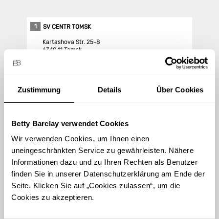
1
SV CENTR TOMSK
Kartashova Str. 25-8
634041 Tomsk
Store Landing-Page
Zustimmung
Details
Über Cookies
Route berechnen
Betty Barclay verwendet Cookies
Wir verwenden Cookies, um Ihnen einen
uneingeschränkten Service zu gewährleisten. Nähere
Informationen dazu und zu Ihren Rechten als Benutzer
finden Sie in unserer Datenschutzerklärung am Ende der
STORE FINDEN
Seite. Klicken Sie auf „Cookies zulassen“, um die
International suchen
Cookies zu akzeptieren.