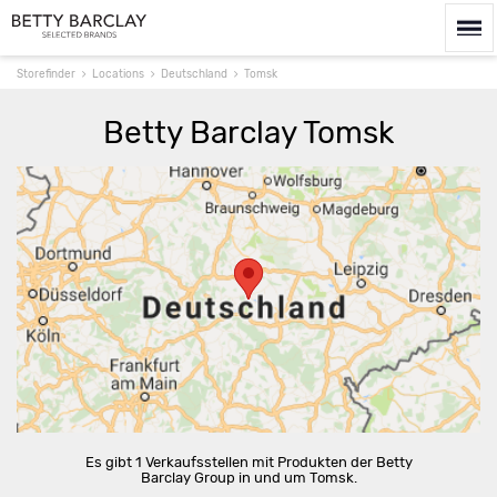
Storefinder
Locations
Deutschland
Tomsk
Betty Barclay Tomsk
Route berechnen
Es gibt 1 Verkaufsstellen mit Produkten der Betty
Barclay Group in und um Tomsk.