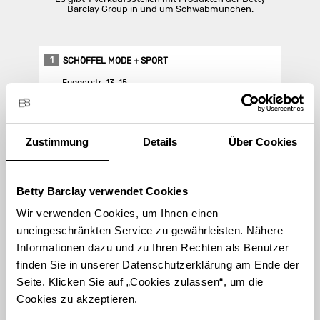
Barclay Group in und um Schwabmünchen.
1
SCHÖFFEL MODE + SPORT
Fuggerstr. 13-15
86830 Schwabmünchen
Zustimmung
Details
Über Cookies
Store Landing-Page
Route berechnen
Betty Barclay verwendet Cookies
Wir verwenden Cookies, um Ihnen einen
uneingeschränkten Service zu gewährleisten. Nähere
Informationen dazu und zu Ihren Rechten als Benutzer
finden Sie in unserer Datenschutzerklärung am Ende der
STORE FINDEN
Seite. Klicken Sie auf „Cookies zulassen“, um die
Cookies zu akzeptieren.
International suchen