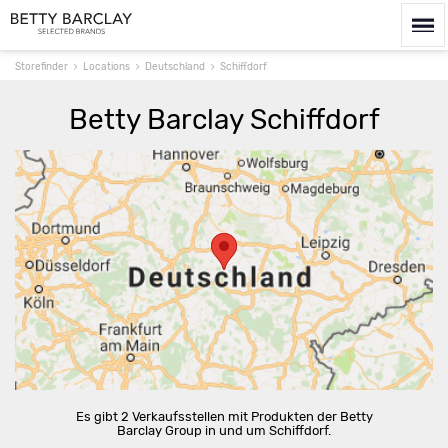
Storefinder
Locations
Deutschland
Schiffdorf
Betty Barclay Schiffdorf
Route berechnen
Es gibt 2 Verkaufsstellen mit Produkten der Betty
Barclay Group in und um Schiffdorf.