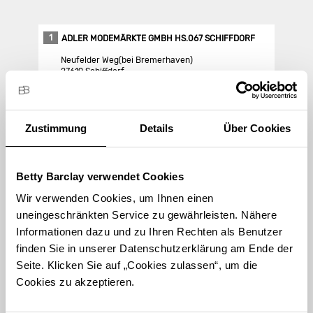
1
ADLER MODEMÄRKTE GMBH HS.067 SCHIFFDORF
Neufelder Weg(bei Bremerhaven)
27619 Schiffdorf
Store Landing-Page
Zustimmung
Details
Über Cookies
Route berechnen
Betty Barclay verwendet Cookies
Wir verwenden Cookies, um Ihnen einen
uneingeschränkten Service zu gewährleisten. Nähere
Informationen dazu und zu Ihren Rechten als Benutzer
finden Sie in unserer Datenschutzerklärung am Ende der
STORE FINDEN
Seite. Klicken Sie auf „Cookies zulassen“, um die
International suchen
Cookies zu akzeptieren.