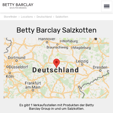
Storefinder
Locations
Deutschland
Salzkotten
Betty Barclay Salzkotten
Route berechnen
Es gibt 1 Verkaufsstellen mit Produkten der Betty
Barclay Group in und um Salzkotten.