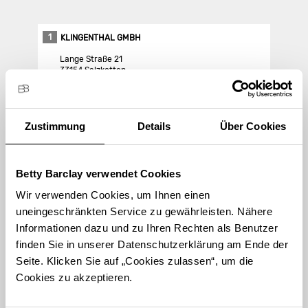
1
KLINGENTHAL GMBH
Lange Straße 21
33154 Salzkotten
Store Landing-Page
Zustimmung
Details
Über Cookies
Route berechnen
Betty Barclay verwendet Cookies
Wir verwenden Cookies, um Ihnen einen
uneingeschränkten Service zu gewährleisten. Nähere
Informationen dazu und zu Ihren Rechten als Benutzer
finden Sie in unserer Datenschutzerklärung am Ende der
STORE FINDEN
Seite. Klicken Sie auf „Cookies zulassen“, um die
International suchen
Cookies zu akzeptieren.