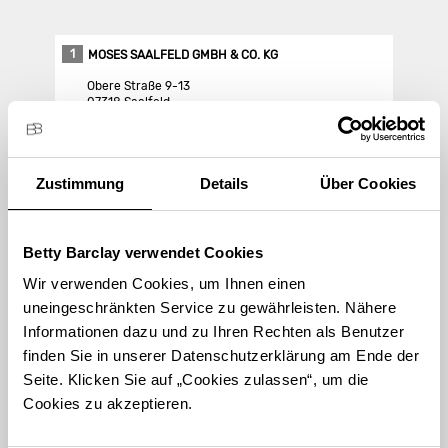
1
MOSES SAALFELD GMBH & CO. KG
Obere Straße 9-13
07318 Saalfeld
Store Landing-Page
Zustimmung
Details
Über Cookies
Route berechnen
Betty Barclay verwendet Cookies
Wir verwenden Cookies, um Ihnen einen
uneingeschränkten Service zu gewährleisten. Nähere
Informationen dazu und zu Ihren Rechten als Benutzer
finden Sie in unserer Datenschutzerklärung am Ende der
STORE FINDEN
Seite. Klicken Sie auf „Cookies zulassen“, um die
International suchen
Cookies zu akzeptieren.