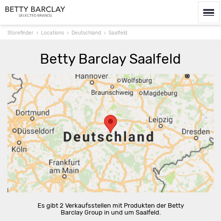
Storefinder
Locations
Deutschland
Saalfeld
Betty Barclay Saalfeld
Route berechnen
Es gibt 2 Verkaufsstellen mit Produkten der Betty
Barclay Group in und um Saalfeld.