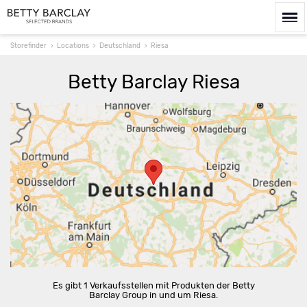
Storefinder
Locations
Deutschland
Riesa
Betty Barclay Riesa
Route berechnen
Es gibt 1 Verkaufsstellen mit Produkten der Betty
Barclay Group in und um Riesa.