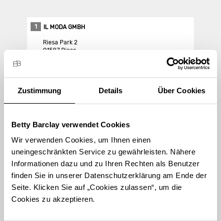
1
IL MODA GMBH
Riesa Park 2
01587 Riesa
Store Landing-Page
Zustimmung
Details
Über Cookies
Route berechnen
Betty Barclay verwendet Cookies
Wir verwenden Cookies, um Ihnen einen
uneingeschränkten Service zu gewährleisten. Nähere
Informationen dazu und zu Ihren Rechten als Benutzer
finden Sie in unserer Datenschutzerklärung am Ende der
STORE FINDEN
Seite. Klicken Sie auf „Cookies zulassen“, um die
International suchen
Cookies zu akzeptieren.