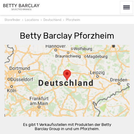
Storefinder
Locations
Deutschland
Pforzheim
Betty Barclay Pforzheim
Route berechnen
Es gibt 1 Verkaufsstellen mit Produkten der Betty
Barclay Group in und um Pforzheim.