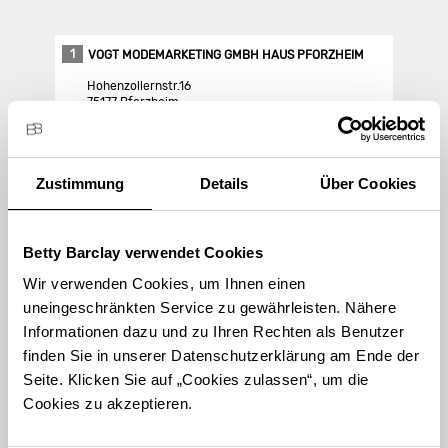
1
VOGT MODEMARKETING GMBH HAUS PFORZHEIM
Hohenzollernstr.16
75177 Pforzheim
Store Landing-Page
Zustimmung
Details
Über Cookies
Route berechnen
Betty Barclay verwendet Cookies
Wir verwenden Cookies, um Ihnen einen
uneingeschränkten Service zu gewährleisten. Nähere
Informationen dazu und zu Ihren Rechten als Benutzer
finden Sie in unserer Datenschutzerklärung am Ende der
STORE FINDEN
Seite. Klicken Sie auf „Cookies zulassen“, um die
International suchen
Cookies zu akzeptieren.