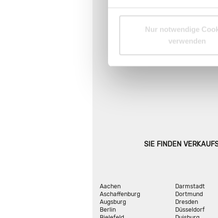
Nur notwendige Cook
verwenden
SIE FINDEN VERKAUF
Aachen
Darmstadt
Aschaffenburg
Dortmund
Augsburg
Dresden
Berlin
Düsseldorf
Bielefeld
Duisburg