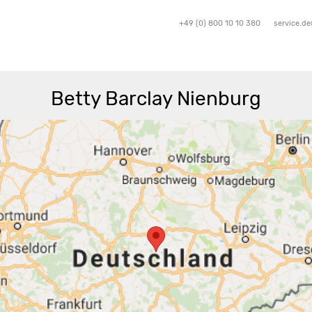
+49 (0) 800 10 10 380
service.d
Betty Barclay Nienburg
Route berechnen