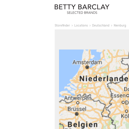
Storefinder
Locations
Deutschland
Nienburg