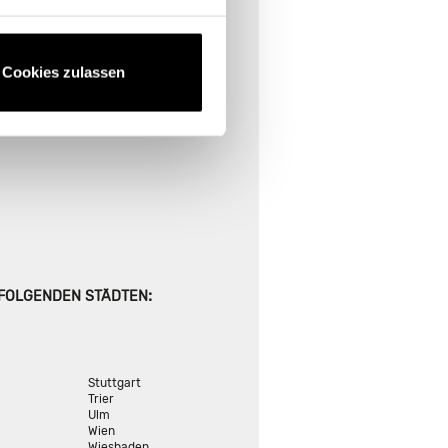
E FINDEN
ional suchen
Cookies zulassen
:
 FOLGENDEN STÄDTEN
Stuttgart
Trier
Ulm
Wien
Wiesbaden