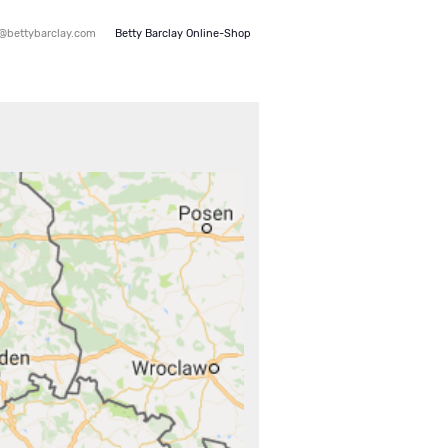
e@bettybarclay.com
Betty Barclay Online-Shop