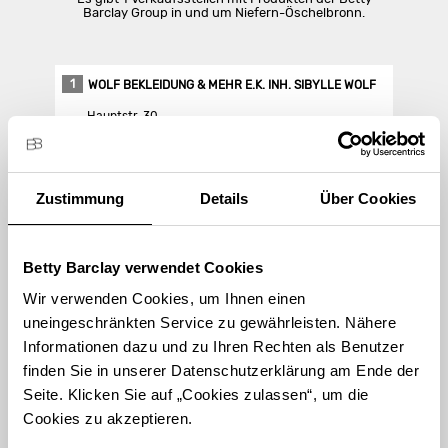
Barclay Group in und um Niefern-Öschelbronn.
1
WOLF BEKLEIDUNG & MEHR E.K. INH. SIBYLLE WOLF
Hauptstr. 30
75223 Niefern-Öschelbronn
Zustimmung
Details
Über Cookies
Store Landing-Page
Route berechnen
Betty Barclay verwendet Cookies
Wir verwenden Cookies, um Ihnen einen
uneingeschränkten Service zu gewährleisten. Nähere
Informationen dazu und zu Ihren Rechten als Benutzer
finden Sie in unserer Datenschutzerklärung am Ende der
STORE FINDEN
Seite. Klicken Sie auf „Cookies zulassen“, um die
Cookies zu akzeptieren.
International suchen