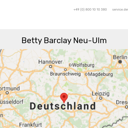
+49 (0) 800 10 10 380
service.d
Betty Barclay Neu-Ulm
Route berechnen