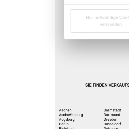
Nur notwendige Cook
verwenden
SIE FINDEN VERKAUF
Aachen
Darmstadt
Aschaffenburg
Dortmund
Augsburg
Dresden
Berlin
Düsseldorf
Bielefeld
Duisburg