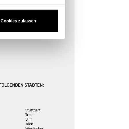
E FINDEN
ional suchen
Cookies zulassen
:
 FOLGENDEN STÄDTEN
Stuttgart
Trier
Ulm
Wien
Wiesbaden