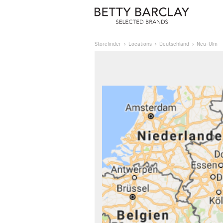
Storefinder
Locations
Deutschland
Neu-Ulm