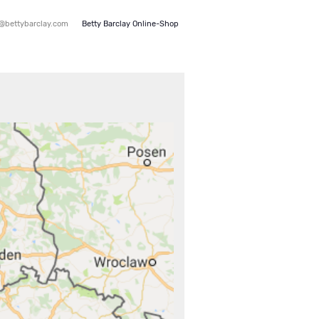
e@bettybarclay.com
Betty Barclay Online-Shop