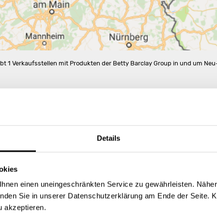
ibt 1 Verkaufsstellen mit Produkten der Betty Barclay Group in und um Neu
IL. NEU-ULM
Details
okies
hnen einen uneingeschränkten Service zu gewährleisten. Näher
inden Sie in unserer Datenschutzerklärung am Ende der Seite. K
u akzeptieren.