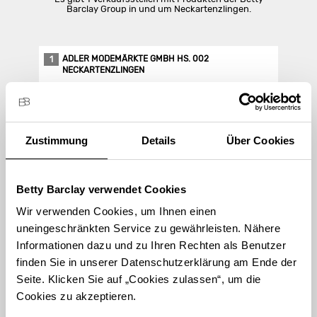
Barclay Group in und um Neckartenzlingen.
ADLER MODEMÄRKTE GMBH HS. 002
1
NECKARTENZLINGEN
Schleieräcker 1 (an der B312)
72654 Neckartenzlingen
Zustimmung
Details
Über Cookies
Store Landing-Page
Route berechnen
Betty Barclay verwendet Cookies
Wir verwenden Cookies, um Ihnen einen
uneingeschränkten Service zu gewährleisten. Nähere
Informationen dazu und zu Ihren Rechten als Benutzer
finden Sie in unserer Datenschutzerklärung am Ende der
STORE FINDEN
Seite. Klicken Sie auf „Cookies zulassen“, um die
Cookies zu akzeptieren.
International suchen