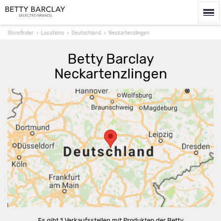
Storefinder
Locations
Deutschland
Neckartenzlingen
Betty Barclay
Neckartenzlingen
Route berechnen
Es gibt 1 Verkaufsstellen mit Produkten der Betty