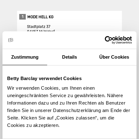
1
MODE HELL KG
Stadtplatz 37
84453 Mühldorf
Store Landing-Page
Zustimmung
Details
Über Cookies
Route berechnen
Betty Barclay verwendet Cookies
Wir verwenden Cookies, um Ihnen einen
uneingeschränkten Service zu gewährleisten. Nähere
Informationen dazu und zu Ihren Rechten als Benutzer
finden Sie in unserer Datenschutzerklärung am Ende der
STORE FINDEN
Seite. Klicken Sie auf „Cookies zulassen“, um die
International suchen
Cookies zu akzeptieren.