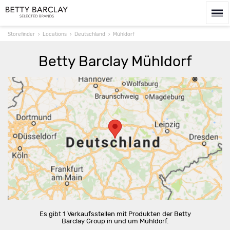
Storefinder
Locations
Deutschland
Mühldorf
Betty Barclay Mühldorf
Route berechnen
Es gibt 1 Verkaufsstellen mit Produkten der Betty
Barclay Group in und um Mühldorf.