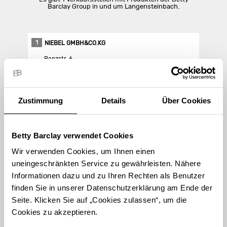
Barclay Group in und um Langensteinbach.
1
NIEBEL GMBH&CO.KG
Benzstr. 6
76307 Langensteinbach
Zustimmung
Details
Über Cookies
Store Landing-Page
Route berechnen
Betty Barclay verwendet Cookies
Wir verwenden Cookies, um Ihnen einen
uneingeschränkten Service zu gewährleisten. Nähere
Informationen dazu und zu Ihren Rechten als Benutzer
finden Sie in unserer Datenschutzerklärung am Ende der
STORE FINDEN
Seite. Klicken Sie auf „Cookies zulassen“, um die
Cookies zu akzeptieren.
International suchen