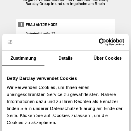
Barclay Group in und um Ingelheim am Rhein.
1
FRAU ANTJE MODE
Bahnhofstraße 23
55218 Ingelheim am Rhein
Zustimmung
Details
Über Cookies
Store Landing-Page
Route berechnen
Betty Barclay verwendet Cookies
Wir verwenden Cookies, um Ihnen einen
uneingeschränkten Service zu gewährleisten. Nähere
Informationen dazu und zu Ihren Rechten als Benutzer
finden Sie in unserer Datenschutzerklärung am Ende der
STORE FINDEN
Seite. Klicken Sie auf „Cookies zulassen“, um die
Cookies zu akzeptieren.
International suchen