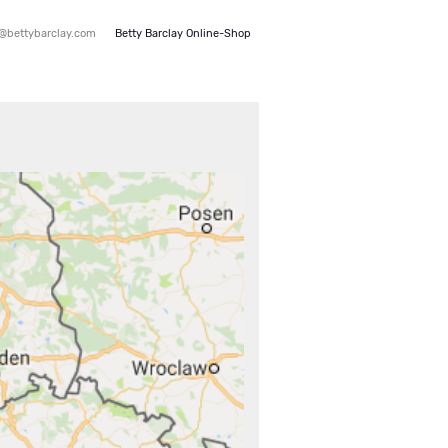
e@bettybarclay.com
Betty Barclay Online-Shop