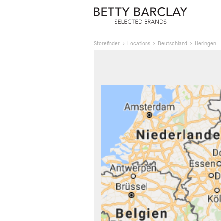
Storefinder
Locations
Deutschland
Heringen