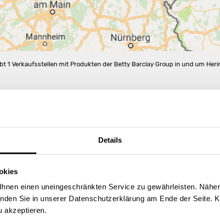
ibt 1 Verkaufsstellen mit Produkten der Betty Barclay Group in und um Heri
Details
okies
hnen einen uneingeschränkten Service zu gewährleisten. Näher
inden Sie in unserer Datenschutzerklärung am Ende der Seite. K
u akzeptieren.