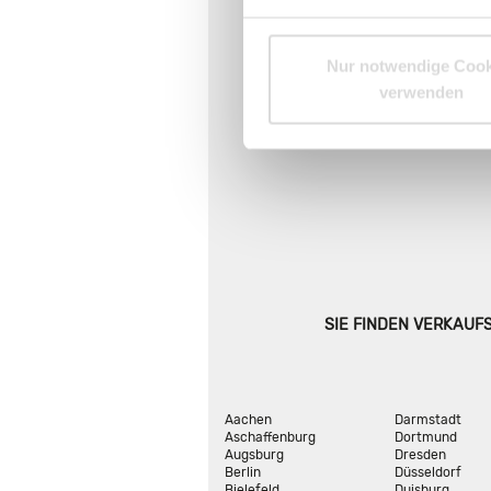
Nur notwendige Cook
verwenden
SIE FINDEN VERKAUF
Aachen
Darmstadt
Aschaffenburg
Dortmund
Augsburg
Dresden
Berlin
Düsseldorf
Bielefeld
Duisburg