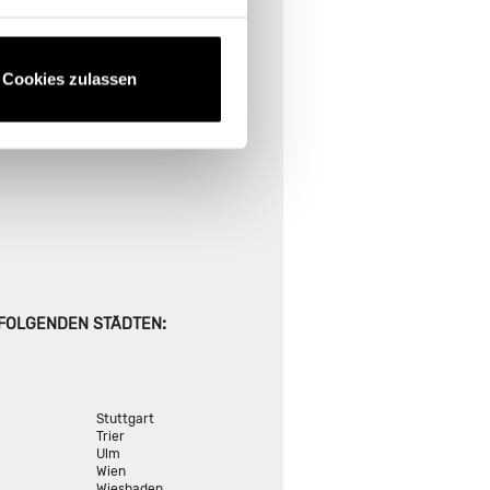
E FINDEN
ional suchen
Cookies zulassen
:
 FOLGENDEN STÄDTEN
Stuttgart
Trier
Ulm
Wien
Wiesbaden