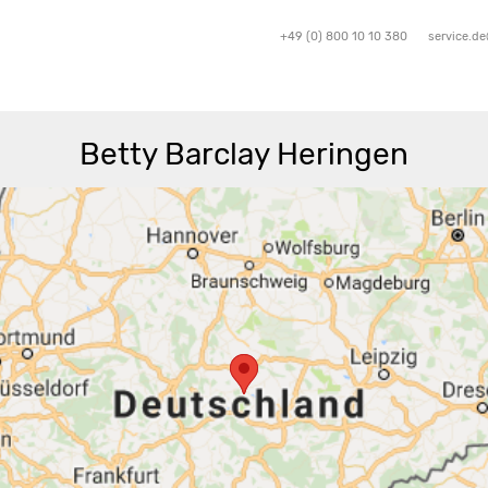
+49 (0) 800 10 10 380
service.d
Betty Barclay Heringen
Route berechnen