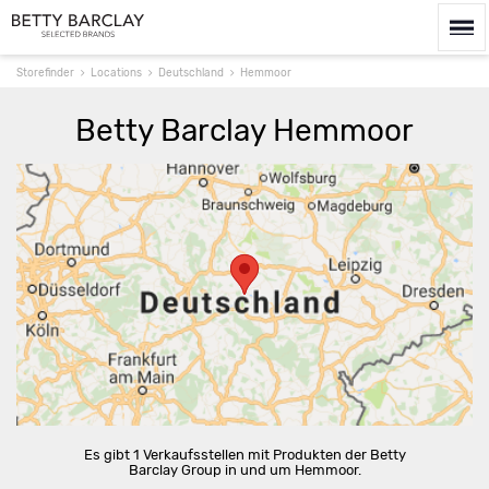
Storefinder
Locations
Deutschland
Hemmoor
Betty Barclay Hemmoor
Route berechnen
Es gibt 1 Verkaufsstellen mit Produkten der Betty
Barclay Group in und um Hemmoor.