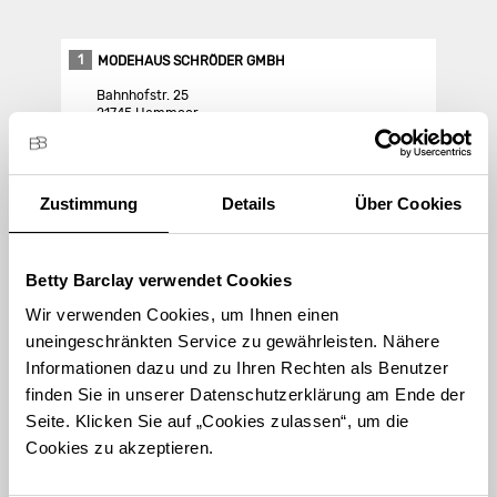
1
MODEHAUS SCHRÖDER GMBH
Bahnhofstr. 25
21745 Hemmoor
Store Landing-Page
Zustimmung
Details
Über Cookies
Route berechnen
Betty Barclay verwendet Cookies
Wir verwenden Cookies, um Ihnen einen
uneingeschränkten Service zu gewährleisten. Nähere
Informationen dazu und zu Ihren Rechten als Benutzer
finden Sie in unserer Datenschutzerklärung am Ende der
STORE FINDEN
Seite. Klicken Sie auf „Cookies zulassen“, um die
International suchen
Cookies zu akzeptieren.