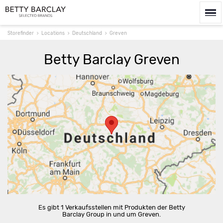
Storefinder
Locations
Deutschland
Greven
Betty Barclay Greven
Route berechnen
Es gibt 1 Verkaufsstellen mit Produkten der Betty
Barclay Group in und um Greven.