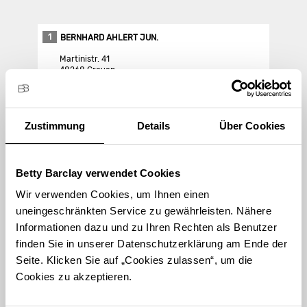
1
BERNHARD AHLERT JUN.
Martinistr. 41
48268 Greven
Store Landing-Page
Zustimmung
Details
Über Cookies
Route berechnen
Betty Barclay verwendet Cookies
Wir verwenden Cookies, um Ihnen einen
uneingeschränkten Service zu gewährleisten. Nähere
Informationen dazu und zu Ihren Rechten als Benutzer
finden Sie in unserer Datenschutzerklärung am Ende der
STORE FINDEN
Seite. Klicken Sie auf „Cookies zulassen“, um die
International suchen
Cookies zu akzeptieren.