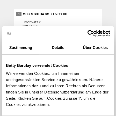
1
MOSES GOTHA GMBH & CO. KG
Ekhofplatz 2
99867 Gotha
Store Landing-Page
Zustimmung
Details
Über Cookies
Route berechnen
Betty Barclay verwendet Cookies
Wir verwenden Cookies, um Ihnen einen
uneingeschränkten Service zu gewährleisten. Nähere
Informationen dazu und zu Ihren Rechten als Benutzer
finden Sie in unserer Datenschutzerklärung am Ende der
STORE FINDEN
Seite. Klicken Sie auf „Cookies zulassen“, um die
International suchen
Cookies zu akzeptieren.