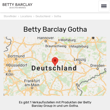
Storefinder
Locations
Deutschland
Gotha
Betty Barclay Gotha
Route berechnen
Es gibt 1 Verkaufsstellen mit Produkten der Betty
Barclay Group in und um Gotha.