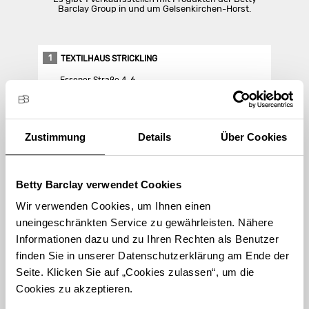
Barclay Group in und um Gelsenkirchen-Horst.
1
TEXTILHAUS STRICKLING
Essener Straße 4-6
45899 Gelsenkirchen-Horst
Zustimmung
Details
Über Cookies
Store Landing-Page
Route berechnen
Betty Barclay verwendet Cookies
Wir verwenden Cookies, um Ihnen einen
uneingeschränkten Service zu gewährleisten. Nähere
Informationen dazu und zu Ihren Rechten als Benutzer
finden Sie in unserer Datenschutzerklärung am Ende der
STORE FINDEN
Seite. Klicken Sie auf „Cookies zulassen“, um die
Cookies zu akzeptieren.
International suchen