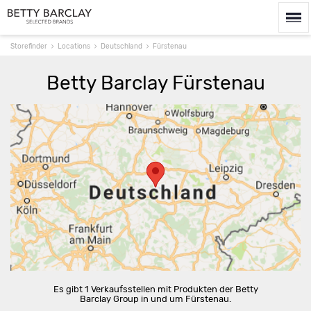
Storefinder
Locations
Deutschland
Fürstenau
Betty Barclay Fürstenau
Route berechnen
Es gibt 1 Verkaufsstellen mit Produkten der Betty
Barclay Group in und um Fürstenau.