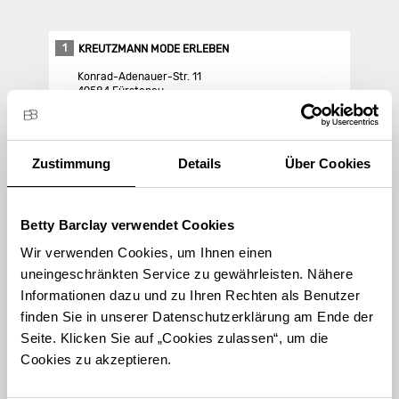
1
KREUTZMANN MODE ERLEBEN
Konrad-Adenauer-Str. 11
49584 Fürstenau
Store Landing-Page
Zustimmung
Details
Über Cookies
Route berechnen
Betty Barclay verwendet Cookies
Wir verwenden Cookies, um Ihnen einen
uneingeschränkten Service zu gewährleisten. Nähere
Informationen dazu und zu Ihren Rechten als Benutzer
finden Sie in unserer Datenschutzerklärung am Ende der
STORE FINDEN
Seite. Klicken Sie auf „Cookies zulassen“, um die
International suchen
Cookies zu akzeptieren.