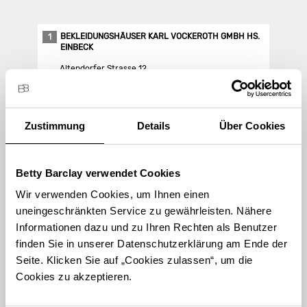
BEKLEIDUNGSHÄUSER KARL VOCKEROTH GMBH HS.
1
EINBECK
Altendorfer Strasse 12
37574 Einbeck
Store Landing-Page
Zustimmung
Details
Über Cookies
Route berechnen
Betty Barclay verwendet Cookies
Wir verwenden Cookies, um Ihnen einen
uneingeschränkten Service zu gewährleisten. Nähere
Informationen dazu und zu Ihren Rechten als Benutzer
finden Sie in unserer Datenschutzerklärung am Ende der
STORE FINDEN
Seite. Klicken Sie auf „Cookies zulassen“, um die
International suchen
Cookies zu akzeptieren.