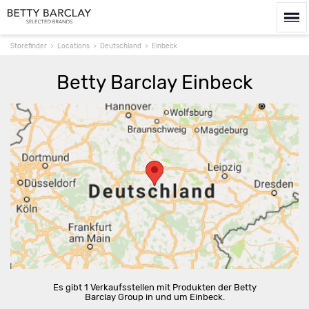
Storefinder
Locations
Deutschland
Einbeck
Betty Barclay Einbeck
Route berechnen
Es gibt 1 Verkaufsstellen mit Produkten der Betty
Barclay Group in und um Einbeck.