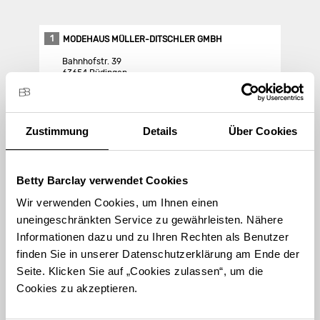
1
MODEHAUS MÜLLER-DITSCHLER GMBH
Bahnhofstr. 39
63654 Büdingen
Store Landing-Page
Zustimmung
Details
Über Cookies
Route berechnen
Betty Barclay verwendet Cookies
Wir verwenden Cookies, um Ihnen einen
uneingeschränkten Service zu gewährleisten. Nähere
Informationen dazu und zu Ihren Rechten als Benutzer
finden Sie in unserer Datenschutzerklärung am Ende der
STORE FINDEN
Seite. Klicken Sie auf „Cookies zulassen“, um die
International suchen
Cookies zu akzeptieren.