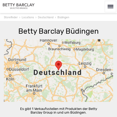
Storefinder
Locations
Deutschland
Büdingen
Betty Barclay Büdingen
Route berechnen
Es gibt 1 Verkaufsstellen mit Produkten der Betty
Barclay Group in und um Büdingen.