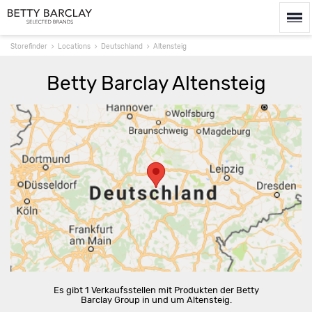
Storefinder
Locations
Deutschland
Altensteig
Betty Barclay Altensteig
Route berechnen
Es gibt 1 Verkaufsstellen mit Produkten der Betty
Barclay Group in und um Altensteig.