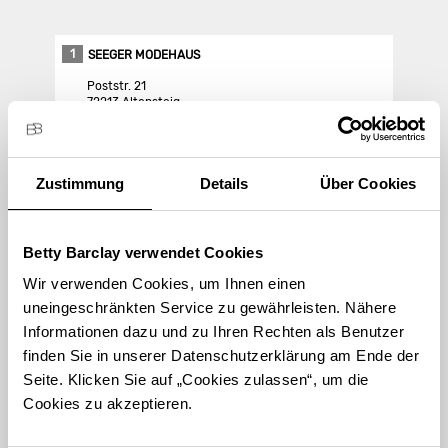
1
SEEGER MODEHAUS
Poststr. 21
72213 Altensteig
Store Landing-Page
Zustimmung
Details
Über Cookies
Route berechnen
Betty Barclay verwendet Cookies
Wir verwenden Cookies, um Ihnen einen
uneingeschränkten Service zu gewährleisten. Nähere
Informationen dazu und zu Ihren Rechten als Benutzer
finden Sie in unserer Datenschutzerklärung am Ende der
STORE FINDEN
Seite. Klicken Sie auf „Cookies zulassen“, um die
International suchen
Cookies zu akzeptieren.