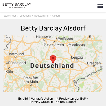
Storefinder
Locations
Deutschland
Alsdorf
Betty Barclay Alsdorf
Route berechnen
Es gibt 1 Verkaufsstellen mit Produkten der Betty
Barclay Group in und um Alsdorf.