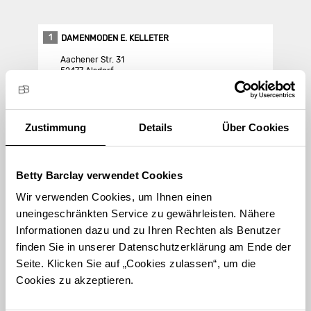
1
DAMENMODEN E. KELLETER
Aachener Str. 31
52477 Alsdorf
Store Landing-Page
Zustimmung
Details
Über Cookies
Route berechnen
Betty Barclay verwendet Cookies
Wir verwenden Cookies, um Ihnen einen
uneingeschränkten Service zu gewährleisten. Nähere
Informationen dazu und zu Ihren Rechten als Benutzer
finden Sie in unserer Datenschutzerklärung am Ende der
STORE FINDEN
Seite. Klicken Sie auf „Cookies zulassen“, um die
International suchen
Cookies zu akzeptieren.