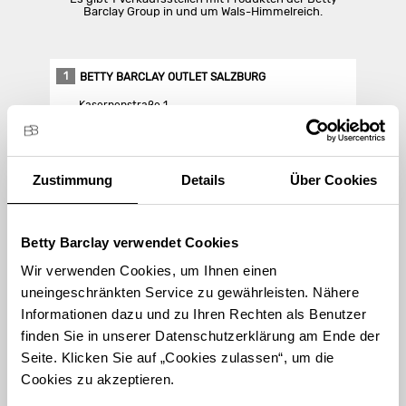
Barclay Group in und um Wals-Himmelreich.
1
BETTY BARCLAY OUTLET SALZBURG
Kasernenstraße 1
5073 Wals-Himmelreich
Zustimmung
Details
Über Cookies
Store Landing-Page
Route berechnen
Betty Barclay verwendet Cookies
Wir verwenden Cookies, um Ihnen einen
uneingeschränkten Service zu gewährleisten. Nähere
Informationen dazu und zu Ihren Rechten als Benutzer
finden Sie in unserer Datenschutzerklärung am Ende der
STORE FINDEN
Seite. Klicken Sie auf „Cookies zulassen“, um die
Cookies zu akzeptieren.
International suchen