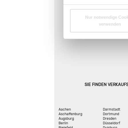
Nur notwendige Cook
verwenden
SIE FINDEN VERKAUF
Aachen
Darmstadt
Aschaffenburg
Dortmund
Augsburg
Dresden
Berlin
Düsseldorf
Bielefeld
Duisburg