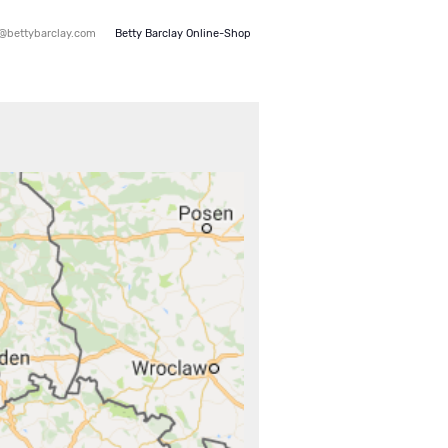
e@bettybarclay.com
Betty Barclay Online-Shop