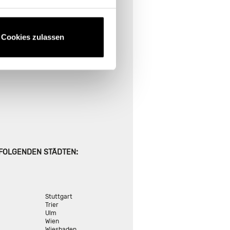
E FINDEN
ional suchen
Cookies zulassen
:
 FOLGENDEN STÄDTEN
Stuttgart
Trier
Ulm
Wien
Wiesbaden