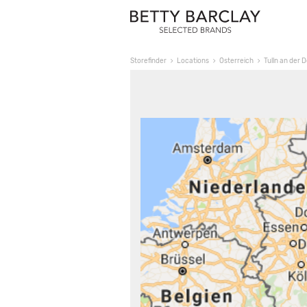
Storefinder
Locations
Österreich
Tulln an der 