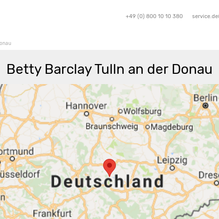
+49 (0) 800 10 10 380
service.d
Donau
Betty Barclay Tulln an der Donau
Route berechnen