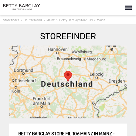
Storefinder
Deutschland
Mainz
Betty Barclay Store Fil 106 Mainz
STOREFINDER
Route berechnen
BETTY BARCLAY STORE FIL 106 MAINZ IN MAINZ -