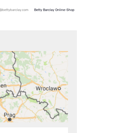
e@bettybarclay.com
Betty Barclay Online-Shop